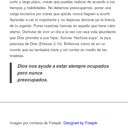
corto y largo plazo, cosas que puedas realizar de acuerdo a tus
tiempos y habilidades. No debemos preocuparnos, poner una
carga excesiva por cosas que quizás nunca lleguen a ocurrir.
Aprender a ver lo importante y no dejarnos dominar po la tiranía
de lo urgente. Poner nuestras fuerzas en aquello que tiene valor
eterno. Disfrutar de vivir un día a la vez con esa vida abundante
que Dios promete a sus hijos. Somos “hechura suya”, la joya
preciosa de Dios (Efesios 2:10). Brillemos como tal en un
mundo que se tambalea triste y sin rumbo en medio de las
tinieblas.
Dios nos ayude a estar siempre ocupados
pero nunca
preocupados.
Imagen por cortesia de Freepik:
Designed by Freepik