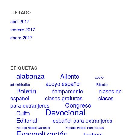
LISTADO
abril 2017
febrero 2017
enero 2017
ETIQUETAS
alabanza
Aliento
apoyo
apoyo español
administrativo
Bilingüe
Boletin
campamento
clases de
español
clases gratuitas
clases
Congreso
para extranjeros
Devocional
Culto
Editorial
español para extranjeros
Estudio Biblico Ourense
Estudio Biblico Ponteareas
Evangelización
festival