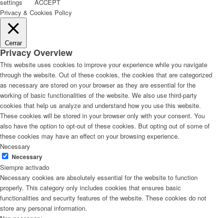
settings
ACCEPT
Privacy & Cookies Policy
Cerrar
Privacy Overview
This website uses cookies to improve your experience while you navigate
through the website. Out of these cookies, the cookies that are categorized
as necessary are stored on your browser as they are essential for the
working of basic functionalities of the website. We also use third-party
cookies that help us analyze and understand how you use this website.
These cookies will be stored in your browser only with your consent. You
also have the option to opt-out of these cookies. But opting out of some of
these cookies may have an effect on your browsing experience.
Necessary
Necessary
Siempre activado
Necessary cookies are absolutely essential for the website to function
properly. This category only includes cookies that ensures basic
functionalities and security features of the website. These cookies do not
store any personal information.