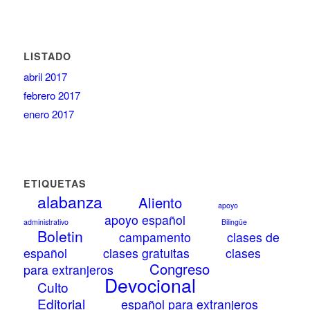
LISTADO
abril 2017
febrero 2017
enero 2017
ETIQUETAS
alabanza
Aliento
apoyo
apoyo español
administrativo
Bilingüe
Boletin
campamento
clases de
español
clases gratuitas
clases
Congreso
para extranjeros
Devocional
Culto
Editorial
español para extranjeros