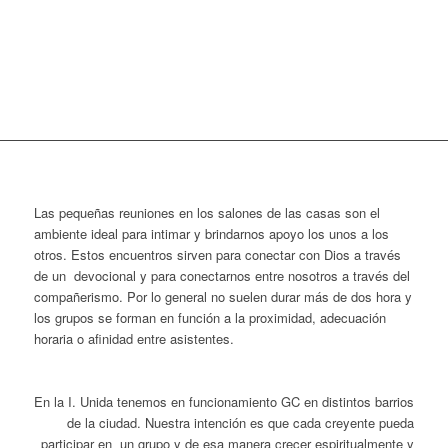
Las pequeñas reuniones en los salones de las casas son el
ambiente ideal para intimar y brindarnos apoyo los unos a los
otros. Estos encuentros sirven para conectar con Dios a través
de un devocional y para conectarnos entre nosotros a través del
compañerismo. Por lo general no suelen durar más de dos hora y
los grupos se forman en función a la proximidad, adecuación
horaria o afinidad entre asistentes.
En la I. Unida tenemos en funcionamiento GC en distintos barrios
de la ciudad. Nuestra intención es que cada creyente pueda
participar en un grupo y de esa manera crecer espiritualmente y