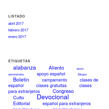
LISTADO
abril 2017
febrero 2017
enero 2017
ETIQUETAS
alabanza
Aliento
apoyo
apoyo español
administrativo
Bilingüe
Boletin
campamento
clases de
español
clases gratuitas
clases
Congreso
para extranjeros
Devocional
Culto
Editorial
español para extranjeros