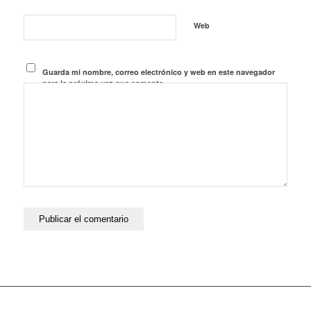
Web
Guarda mi nombre, correo electrónico y web en este navegador
para la próxima vez que comente.