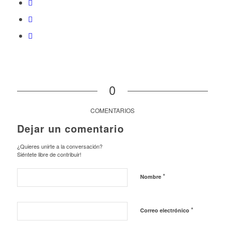
0
COMENTARIOS
Dejar un comentario
¿Quieres unirte a la conversación?
Siéntete libre de contribuir!
*
Nombre
*
Correo electrónico