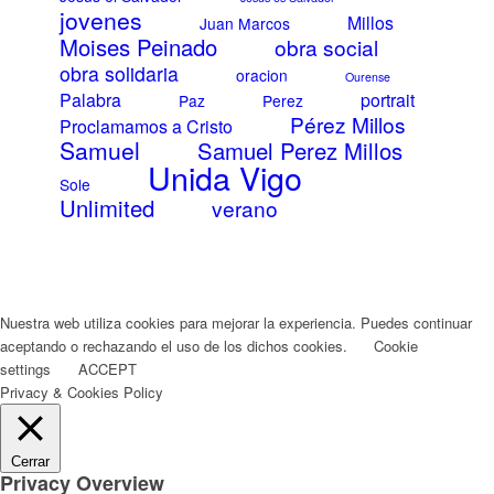
jovenes
Millos
Juan Marcos
Moises Peinado
obra social
obra solidaria
oracion
Ourense
Palabra
portrait
Paz
Perez
Pérez Millos
Proclamamos a Cristo
Samuel
Samuel Perez Millos
Unida Vigo
Sole
Unlimited
verano
Nuestra web utiliza cookies para mejorar la experiencia. Puedes continuar
aceptando o rechazando el uso de los dichos cookies.
Cookie
settings
ACCEPT
Privacy & Cookies Policy
Cerrar
Privacy Overview