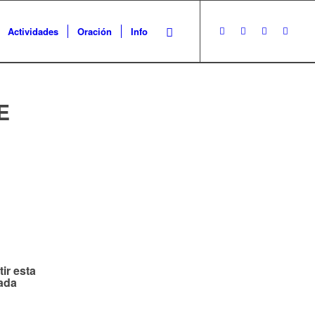
Actividades
Oración
Info
E
ir esta
ada