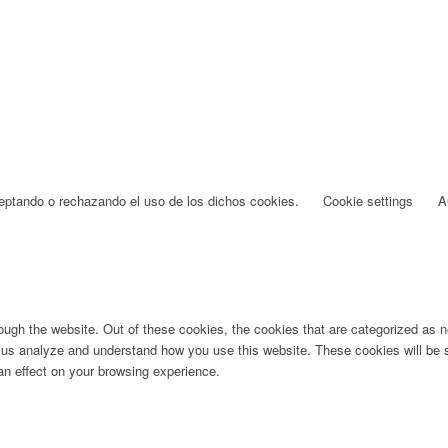
ceptando o rechazando el uso de los dichos cookies.
Cookie settings
A
ugh the website. Out of these cookies, the cookies that are categorized as ne
lp us analyze and understand how you use this website. These cookies will be 
an effect on your browsing experience.