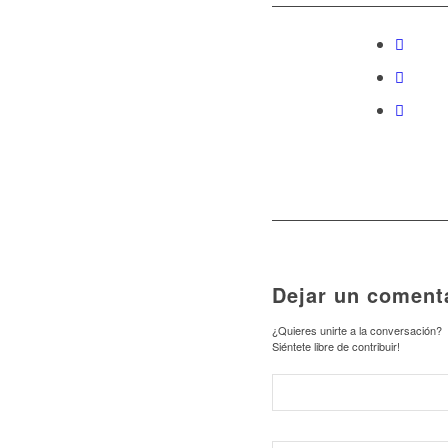
Dejar un coment
¿Quieres unirte a la conversación?
Siéntete libre de contribuir!