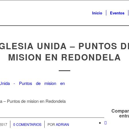
Inicio
Eventos
IGLESIA UNIDA – PUNTOS D
MISION EN REDONDELA
da – Puntos de mision en Redondela
Compart
entr
/
 2017
0 COMENTARIOS
POR
ADRIAN