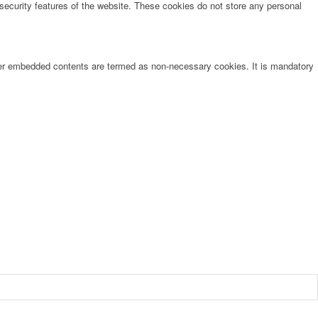
 security features of the website. These cookies do not store any personal
other embedded contents are termed as non-necessary cookies. It is mandatory