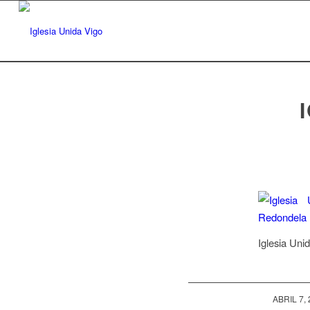
Iglesia Uni
/
ABRIL 7,