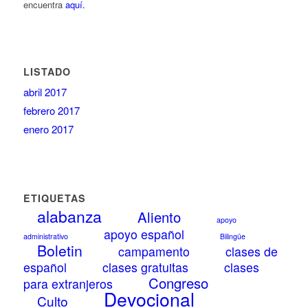
encuentra
aquí.
LISTADO
abril 2017
febrero 2017
enero 2017
ETIQUETAS
alabanza
Aliento
apoyo
apoyo español
administrativo
Bilingüe
Boletin
campamento
clases de
español
clases gratuitas
clases
Congreso
para extranjeros
Devocional
Culto