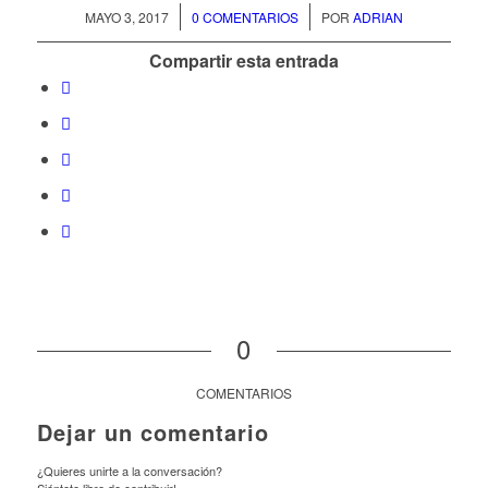
/
/
MAYO 3, 2017
0 COMENTARIOS
POR
ADRIAN
Compartir esta entrada
0
COMENTARIOS
Dejar un comentario
¿Quieres unirte a la conversación?