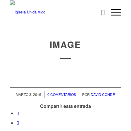
IMAGE
/
/
MARZO 3, 2016
0 COMENTARIOS
POR
DAVID CONDE
Compartir esta entrada