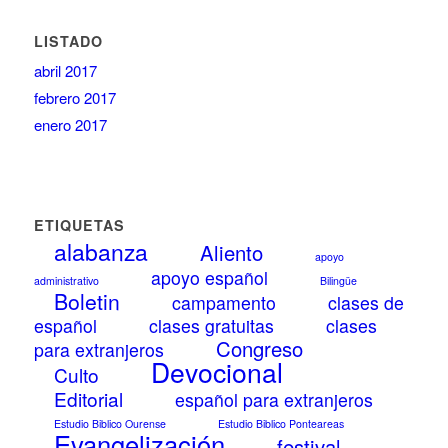
LISTADO
abril 2017
febrero 2017
enero 2017
ETIQUETAS
alabanza
Aliento
apoyo
apoyo español
administrativo
Bilingüe
Boletin
campamento
clases de
español
clases gratuitas
clases
Congreso
para extranjeros
Devocional
Culto
Editorial
español para extranjeros
Estudio Biblico Ourense
Estudio Biblico Ponteareas
Evangelización
festival