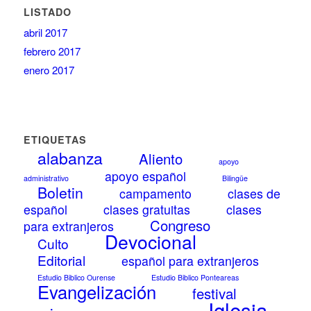
LISTADO
abril 2017
febrero 2017
enero 2017
ETIQUETAS
alabanza
Aliento
apoyo
apoyo español
administrativo
Bilingüe
Boletin
campamento
clases de
español
clases gratuitas
clases
Congreso
para extranjeros
Devocional
Culto
Editorial
español para extranjeros
Estudio Biblico Ourense
Estudio Biblico Ponteareas
Evangelización
festival
Iglesia