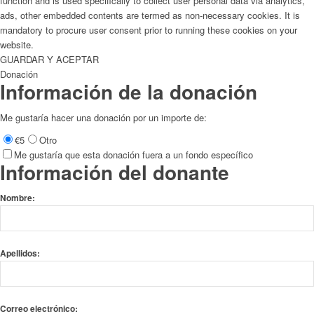
function and is used specifically to collect user personal data via analytics,
ads, other embedded contents are termed as non-necessary cookies. It is
mandatory to procure user consent prior to running these cookies on your
website.
GUARDAR Y ACEPTAR
Donación
Información de la donación
Me gustaría hacer una donación por un importe de:
€5
Otro
Me gustaría que esta donación fuera a un fondo específico
Información del donante
Nombre:
Apellidos:
Correo electrónico: