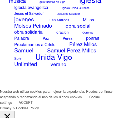
musica
guia turistica en Vigo
Iglesia evangelica
Iglesia Unida Ourense
Jesus el Salvador
Jesus es Salvador
jovenes
Millos
Juan Marcos
Moises Peinado
obra social
obra solidaria
oracion
Ourense
Palabra
portrait
Paz
Perez
Pérez Millos
Proclamamos a Cristo
Samuel
Samuel Perez Millos
Unida Vigo
Sole
Unlimited
verano
Nuestra web utiliza cookies para mejorar la experiencia. Puedes continuar
aceptando o rechazando el uso de los dichos cookies.
Cookie
settings
ACCEPT
Privacy & Cookies Policy